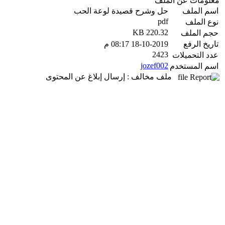
معلومات عن الملف
اسم الملف
حل وشرح قصيدة لوعة الحب
pdf
نوع الملف
220.32 KB
حجم الملف
تاريخ الرفع
18-10-2019 08:17 م
2423
عدد التحميلات
jozef002
اسم المستخدم
ملف مخالف : إرسال إبلاغ عن المحتوى