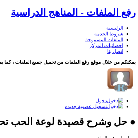
رفع الملفات - المناهج الدراسية
الرئيسية
شروط الخدمة
الملفات المسموحة
إحصائيات المركز
اتصل بنا
يمكنكم من خلال موقع رفع الملفات من تحميل جميع الملفات ، كما يم
دخول
تسجيل عضوية جديده
● حل وشرح قصيدة لوعة الحب تح