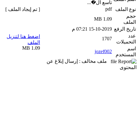
تاسع ال�...
pdf
نوع الملف
[ تم إيجاد الملف ]
حجم
1.09 MB
الملف
تاريخ الرفع
15-10-2019 07:21 م
عدد
اضغط هنا لتنزيل
1707
التحميلات
الملف
1.09 MB
اسم
jozef002
المستخدم
ملف مخالف : إرسال إبلاغ عن
المحتوى