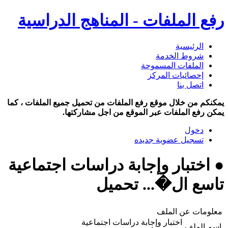
رفع الملفات - المناهج الدراسية
الرئيسية
شروط الخدمة
الملفات المسموحة
إحصائيات المركز
اتصل بنا
يمكنكم من خلال موقع رفع الملفات من تحميل جميع الملفات ، كما
يمكن رفع الملفات عبر الموقع من اجل مشاركتها.
دخول
تسجيل عضوية جديده
● اختبار وإجابة دراسات اجتماعية
تاسع ال�... تحميل
معلومات عن الملف
اختبار وإجابة دراسات اجتماعية
اسم الملف