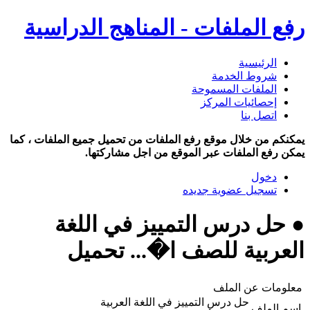
رفع الملفات - المناهج الدراسية
الرئيسية
شروط الخدمة
الملفات المسموحة
إحصائيات المركز
اتصل بنا
يمكنكم من خلال موقع رفع الملفات من تحميل جميع الملفات ، كما
يمكن رفع الملفات عبر الموقع من اجل مشاركتها.
دخول
تسجيل عضوية جديده
● حل درس التمييز في اللغة
العربية للصف ا�... تحميل
معلومات عن الملف
حل درس التمييز في اللغة العربية
اسم الملف