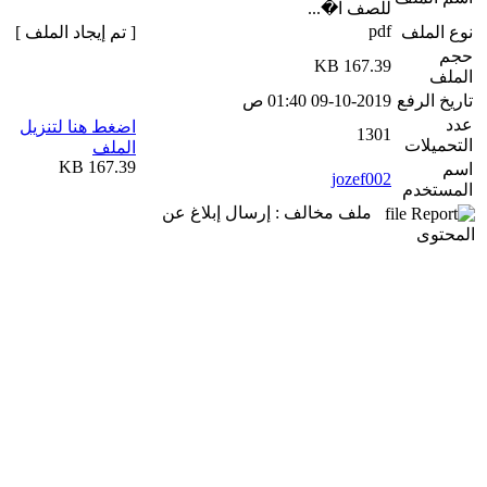
للصف ا�...
pdf
نوع الملف
[ تم إيجاد الملف ]
حجم
167.39 KB
الملف
تاريخ الرفع
09-10-2019 01:40 ص
عدد
اضغط هنا لتنزيل
1301
التحميلات
الملف
167.39 KB
اسم
jozef002
المستخدم
ملف مخالف : إرسال إبلاغ عن
المحتوى