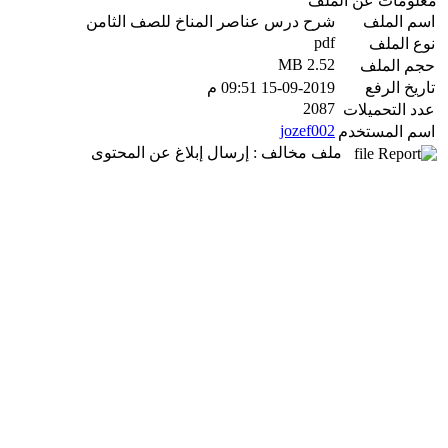
معلومات عن الملف
اسم الملف
شرح درس عناصر المناخ للصف الثامن
pdf
نوع الملف
2.52 MB
حجم الملف
تاريخ الرفع
15-09-2019 09:51 م
2087
عدد التحميلات
jozef002
اسم المستخدم
ملف مخالف : إرسال إبلاغ عن المحتوى