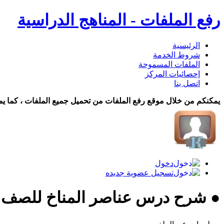
رفع الملفات - المناهج الدراسية
الرئيسية
شروط الخدمة
الملفات المسموحة
إحصائيات المركز
اتصل بنا
يمكنكم من خلال موقع رفع الملفات من تحميل جميع الملفات ، كما يم
دخول
تسجيل عضوية جديده
● شرح درس عناصر المناخ للصف ا