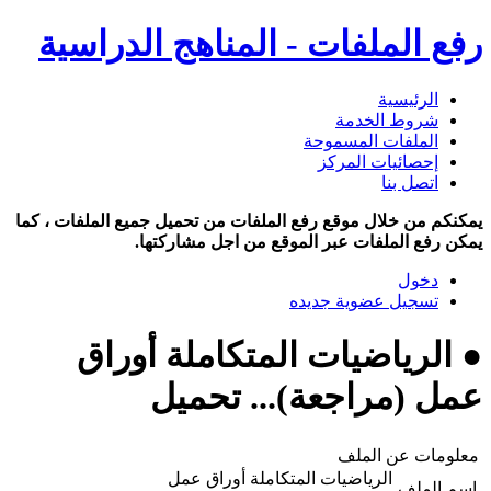
رفع الملفات - المناهج الدراسية
الرئيسية
شروط الخدمة
الملفات المسموحة
إحصائيات المركز
اتصل بنا
يمكنكم من خلال موقع رفع الملفات من تحميل جميع الملفات ، كما
يمكن رفع الملفات عبر الموقع من اجل مشاركتها.
دخول
تسجيل عضوية جديده
● الرياضيات المتكاملة أوراق
عمل (مراجعة)... تحميل
معلومات عن الملف
الرياضيات المتكاملة أوراق عمل
اسم الملف