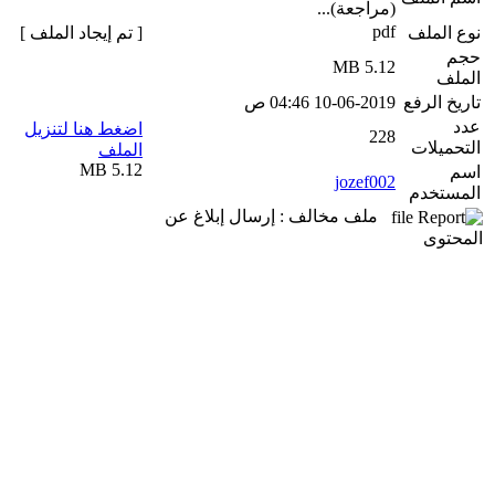
(مراجعة)...
pdf
نوع الملف
[ تم إيجاد الملف ]
حجم
5.12 MB
الملف
تاريخ الرفع
10-06-2019 04:46 ص
عدد
اضغط هنا لتنزيل
228
التحميلات
الملف
5.12 MB
اسم
jozef002
المستخدم
ملف مخالف : إرسال إبلاغ عن
المحتوى