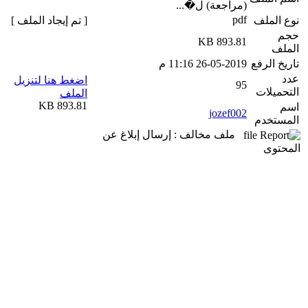
(مراجعة) ل�...
pdf
نوع الملف
[ تم إيجاد الملف ]
حجم
893.81 KB
الملف
تاريخ الرفع
26-05-2019 11:16 م
عدد
اضغط هنا لتنزيل
95
التحميلات
الملف
893.81 KB
اسم
jozef002
المستخدم
ملف مخالف : إرسال إبلاغ عن
المحتوى