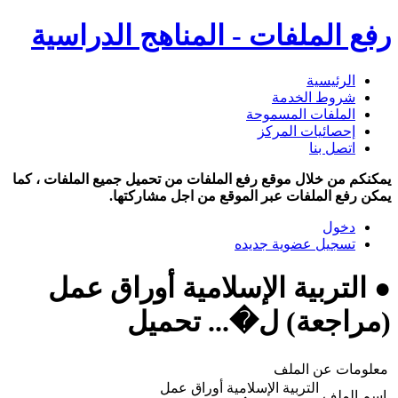
رفع الملفات - المناهج الدراسية
الرئيسية
شروط الخدمة
الملفات المسموحة
إحصائيات المركز
اتصل بنا
يمكنكم من خلال موقع رفع الملفات من تحميل جميع الملفات ، كما
يمكن رفع الملفات عبر الموقع من اجل مشاركتها.
دخول
تسجيل عضوية جديده
● التربية الإسلامية أوراق عمل
(مراجعة) ل�... تحميل
معلومات عن الملف
التربية الإسلامية أوراق عمل
اسم الملف