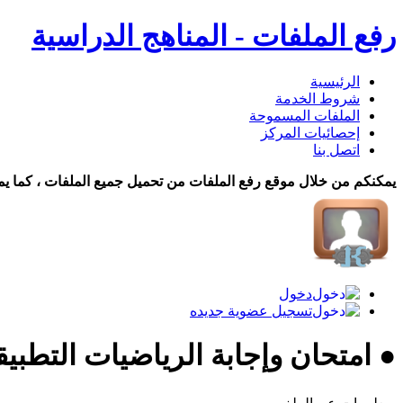
رفع الملفات - المناهج الدراسية
الرئيسية
شروط الخدمة
الملفات المسموحة
إحصائيات المركز
اتصل بنا
يمكنكم من خلال موقع رفع الملفات من تحميل جميع الملفات ، كما يم
دخول
تسجيل عضوية جديده
● امتحان وإجابة الرياضيات التطبيق