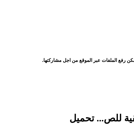
كن رفع الملفات عبر الموقع من اجل مشاركتها.
ية للص... تحميل