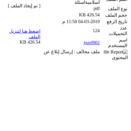
اسلاميةاسئلة
[ تم إيجاد الملف ]
pdf
نوع الملف
426.54 KB
حجم الملف
تاريخ الرفع
04-03-2019 11:58 م
عدد
124
اضغط هنا لتنزيل
التحميلات
الملف
اسم
426.54 KB
jozef002
المستخدم
ملف مخالف : إرسال إبلاغ عن
المحتوى