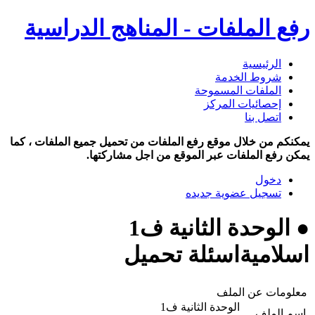
رفع الملفات - المناهج الدراسية
الرئيسية
شروط الخدمة
الملفات المسموحة
إحصائيات المركز
اتصل بنا
يمكنكم من خلال موقع رفع الملفات من تحميل جميع الملفات ، كما
يمكن رفع الملفات عبر الموقع من اجل مشاركتها.
دخول
تسجيل عضوية جديده
● الوحدة الثانية ف1
اسلاميةاسئلة تحميل
معلومات عن الملف
الوحدة الثانية ف1
اسم الملف