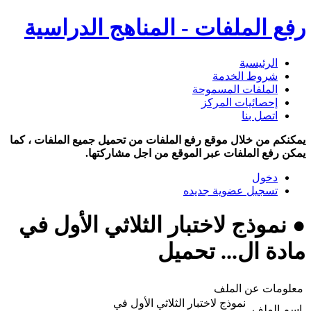
رفع الملفات - المناهج الدراسية
الرئيسية
شروط الخدمة
الملفات المسموحة
إحصائيات المركز
اتصل بنا
يمكنكم من خلال موقع رفع الملفات من تحميل جميع الملفات ، كما
يمكن رفع الملفات عبر الموقع من اجل مشاركتها.
دخول
تسجيل عضوية جديده
● نموذج لاختبار الثلاثي الأول في
مادة ال... تحميل
معلومات عن الملف
نموذج لاختبار الثلاثي الأول في
اسم الملف