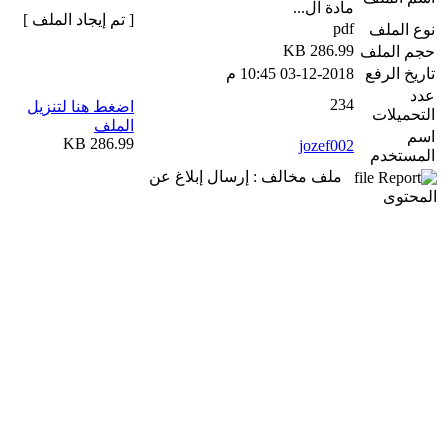
مادة ال...
[ تم إيجاد الملف ]
pdf
نوع الملف
286.99 KB
حجم الملف
تاريخ الرفع
03-12-2018 10:45 م
عدد
234
اضغط هنا لتنزيل
التحميلات
الملف
اسم
286.99 KB
jozef002
المستخدم
ملف مخالف : إرسال إبلاغ عن
المحتوى