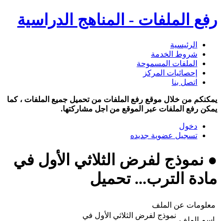
رفع الملفات - المناهج الدراسية
الرئيسية
شروط الخدمة
الملفات المسموحة
إحصائيات المركز
اتصل بنا
يمكنكم من خلال موقع رفع الملفات من تحميل جميع الملفات ، كما
يمكن رفع الملفات عبر الموقع من اجل مشاركتها.
دخول
تسجيل عضوية جديده
● نموذج لفرض الثلاثي الأول في
مادة الترب... تحميل
معلومات عن الملف
نموذج لفرض الثلاثي الأول في
اسم الملف