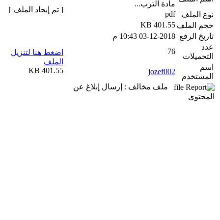
مادة الترب...
[ تم إيجاد الملف ]
pdf
نوع الملف
401.55 KB
حجم الملف
تاريخ الرفع
03-12-2018 10:43 م
عدد
76
اضغط هنا لتنزيل
التحميلات
الملف
اسم
401.55 KB
jozef002
المستخدم
ملف مخالف : إرسال إبلاغ عن
المحتوى