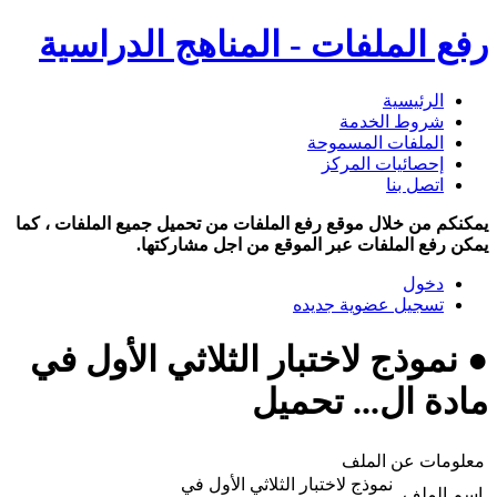
رفع الملفات - المناهج الدراسية
الرئيسية
شروط الخدمة
الملفات المسموحة
إحصائيات المركز
اتصل بنا
يمكنكم من خلال موقع رفع الملفات من تحميل جميع الملفات ، كما
يمكن رفع الملفات عبر الموقع من اجل مشاركتها.
دخول
تسجيل عضوية جديده
● نموذج لاختبار الثلاثي الأول في
مادة ال... تحميل
معلومات عن الملف
نموذج لاختبار الثلاثي الأول في
اسم الملف