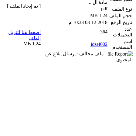
مادة ال...
[ تم إيجاد الملف ]
pdf
نوع الملف
1.24 MB
حجم الملف
تاريخ الرفع
03-12-2018 10:38 م
عدد
364
اضغط هنا لتنزيل
التحميلات
الملف
اسم
1.24 MB
jozef002
المستخدم
ملف مخالف : إرسال إبلاغ عن
المحتوى