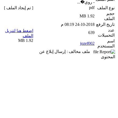
- روي�...
pdf
نوع الملف
[ تم إيجاد الملف ]
حجم
1.92 MB
الملف
تاريخ الرفع
24-10-2018 08:19 م
عدد
اضغط هنا لتنزيل
639
التحميلات
الملف
1.92 MB
اسم
jozef002
المستخدم
ملف مخالف : إرسال إبلاغ عن
المحتوى