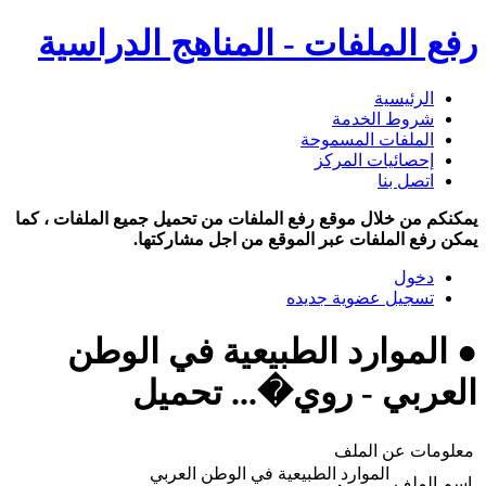
رفع الملفات - المناهج الدراسية
الرئيسية
شروط الخدمة
الملفات المسموحة
إحصائيات المركز
اتصل بنا
يمكنكم من خلال موقع رفع الملفات من تحميل جميع الملفات ، كما
يمكن رفع الملفات عبر الموقع من اجل مشاركتها.
دخول
تسجيل عضوية جديده
● الموارد الطبيعية في الوطن
العربي - روي�... تحميل
معلومات عن الملف
الموارد الطبيعية في الوطن العربي
اسم الملف