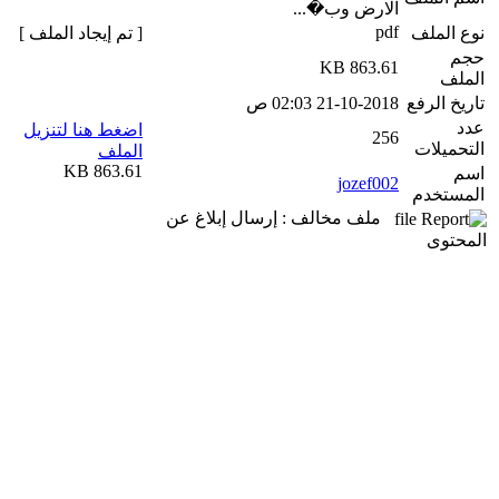
الارض وب�...
pdf
نوع الملف
[ تم إيجاد الملف ]
حجم
863.61 KB
الملف
تاريخ الرفع
21-10-2018 02:03 ص
عدد
اضغط هنا لتنزيل
256
التحميلات
الملف
863.61 KB
اسم
jozef002
المستخدم
ملف مخالف : إرسال إبلاغ عن
المحتوى