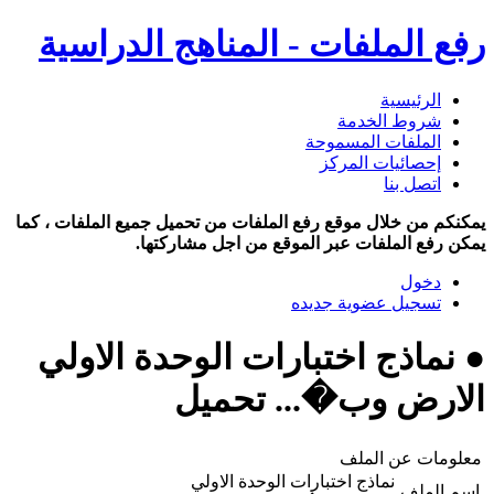
رفع الملفات - المناهج الدراسية
الرئيسية
شروط الخدمة
الملفات المسموحة
إحصائيات المركز
اتصل بنا
يمكنكم من خلال موقع رفع الملفات من تحميل جميع الملفات ، كما
يمكن رفع الملفات عبر الموقع من اجل مشاركتها.
دخول
تسجيل عضوية جديده
● نماذج اختبارات الوحدة الاولي
الارض وب�... تحميل
معلومات عن الملف
نماذج اختبارات الوحدة الاولي
اسم الملف