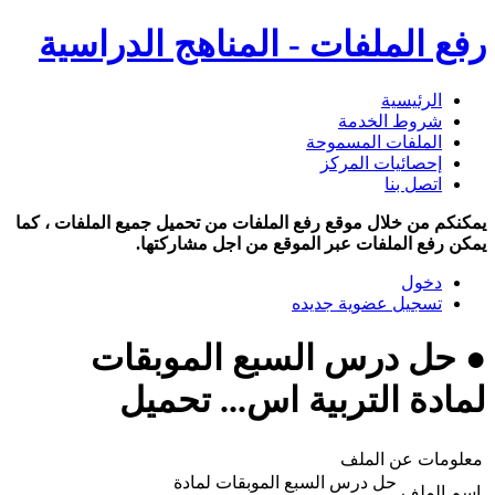
رفع الملفات - المناهج الدراسية
الرئيسية
شروط الخدمة
الملفات المسموحة
إحصائيات المركز
اتصل بنا
يمكنكم من خلال موقع رفع الملفات من تحميل جميع الملفات ، كما
يمكن رفع الملفات عبر الموقع من اجل مشاركتها.
دخول
تسجيل عضوية جديده
● حل درس السبع الموبقات
لمادة التربية اس... تحميل
معلومات عن الملف
حل درس السبع الموبقات لمادة
اسم الملف