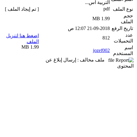
التربية اس...
pdf
نوع الملف
[ تم إيجاد الملف ]
حجم
1.99 MB
الملف
تاريخ الرفع
21-09-2018 12:07 ص
عدد
اضغط هنا لتنزيل
812
التحميلات
الملف
1.99 MB
اسم
jozef002
المستخدم
ملف مخالف : إرسال إبلاغ عن
المحتوى